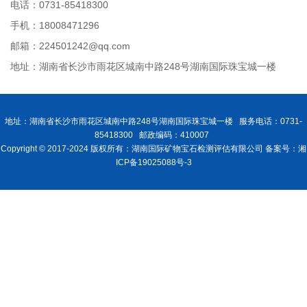
电话：0731-85418300
手机：18008471296
邮箱：224501242@qq.com
地址：湖南省长沙市雨花区城南中路248号湖南国际珠宝城一楼
地址：湖南省长沙市雨花区城南中路248号湖南国际珠宝城一楼 服务电话：0731-
85418300 邮政编码：410007
Copyright © 2017-2024 版权所有：湖南国际矿物宝石检测评估有限公司 备案号：湘
ICP备19025088号-3