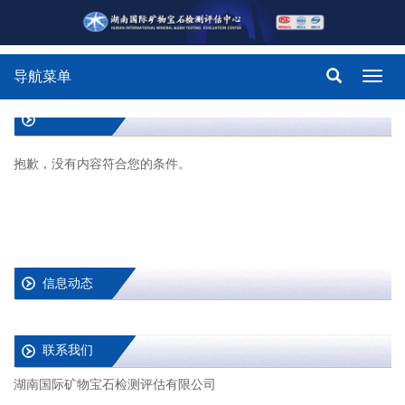
导航菜单
Toggl
navig
抱歉，没有内容符合您的条件。
信息动态
联系我们
湖南国际矿物宝石检测评估有限公司