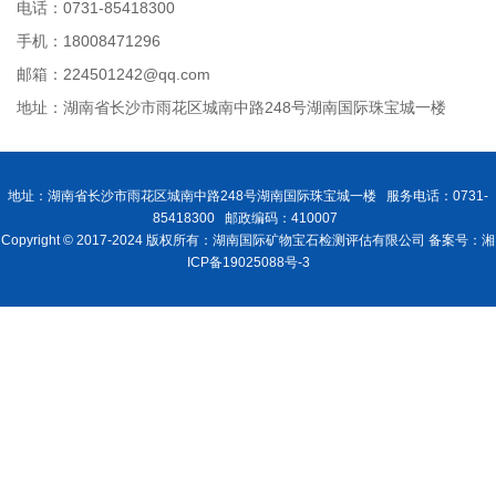
电话：0731-85418300
手机：18008471296
邮箱：224501242@qq.com
地址：湖南省长沙市雨花区城南中路248号湖南国际珠宝城一楼
地址：湖南省长沙市雨花区城南中路248号湖南国际珠宝城一楼 服务电话：0731-
85418300 邮政编码：410007
Copyright © 2017-2024 版权所有：湖南国际矿物宝石检测评估有限公司 备案号：湘
ICP备19025088号-3