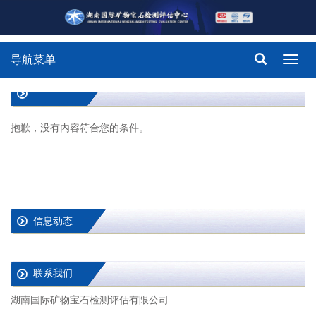
导航菜单
Toggl
navig
抱歉，没有内容符合您的条件。
信息动态
联系我们
湖南国际矿物宝石检测评估有限公司