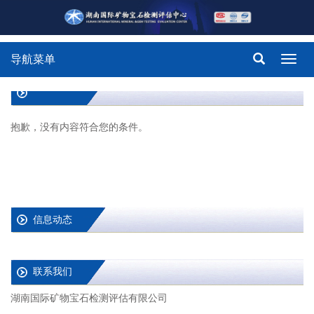
导航菜单
Toggl
navig
抱歉，没有内容符合您的条件。
信息动态
联系我们
湖南国际矿物宝石检测评估有限公司