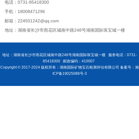
电话：0731-85418300
手机：18008471296
邮箱：224501242@qq.com
地址：湖南省长沙市雨花区城南中路248号湖南国际珠宝城一楼
地址：湖南省长沙市雨花区城南中路248号湖南国际珠宝城一楼 服务电话：0731-
85418300 邮政编码：410007
Copyright © 2017-2024 版权所有：湖南国际矿物宝石检测评估有限公司 备案号：湘
ICP备19025088号-3