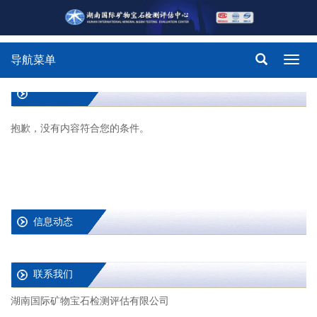
导航菜单
Toggl
navig
抱歉，没有内容符合您的条件。
信息动态
联系我们
湖南国际矿物宝石检测评估有限公司