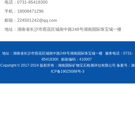
电话：0731-85418300
手机：18008471296
邮箱：224501242@qq.com
地址：湖南省长沙市雨花区城南中路248号湖南国际珠宝城一楼
地址：湖南省长沙市雨花区城南中路248号湖南国际珠宝城一楼 服务电话：0731-
85418300 邮政编码：410007
Copyright © 2017-2024 版权所有：湖南国际矿物宝石检测评估有限公司 备案号：湘
ICP备19025088号-3