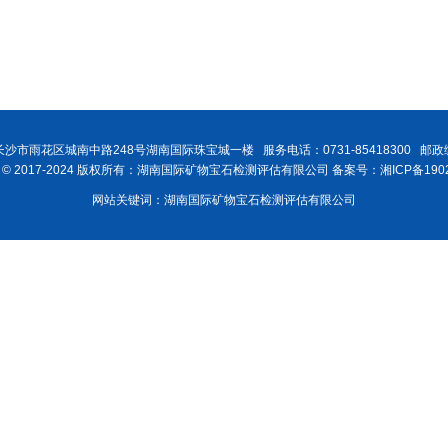
沙市雨花区城南中路248号湖南国际珠宝城一楼 服务电话：0731-85418300 邮政编
ght © 2017-2024 版权所有：湖南国际矿物宝石检测评估有限公司 备案号：湘ICP备1902
网站关键词：湖南国际矿物宝石检测评估有限公司