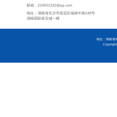
邮箱：224501242@qq.com
地址：湖南省长沙市雨花区城南中路248号
湖南国际珠宝城一楼
地址：湖南省长
Copyri