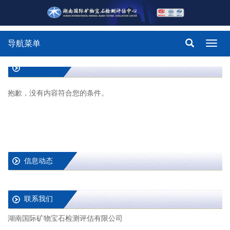
导航菜单
Toggl
navig
抱歉，没有内容符合您的条件。
信息动态
联系我们
湖南国际矿物宝石检测评估有限公司