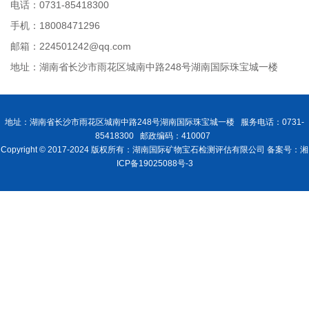
电话：0731-85418300
手机：18008471296
邮箱：224501242@qq.com
地址：湖南省长沙市雨花区城南中路248号湖南国际珠宝城一楼
地址：湖南省长沙市雨花区城南中路248号湖南国际珠宝城一楼 服务电话：0731-
85418300 邮政编码：410007
Copyright © 2017-2024 版权所有：湖南国际矿物宝石检测评估有限公司 备案号：湘
ICP备19025088号-3