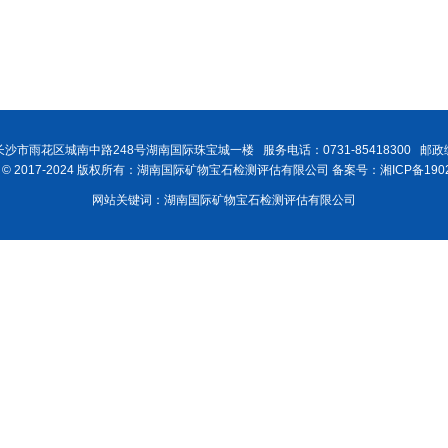
沙市雨花区城南中路248号湖南国际珠宝城一楼 服务电话：0731-85418300 邮政编
ght © 2017-2024 版权所有：湖南国际矿物宝石检测评估有限公司 备案号：湘ICP备1902
网站关键词：湖南国际矿物宝石检测评估有限公司