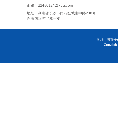
邮箱：224501242@qq.com
地址：湖南省长沙市雨花区城南中路248号
湖南国际珠宝城一楼
地址：湖南省长
Copyri