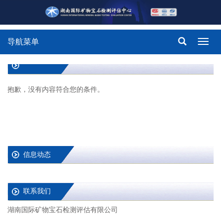
导航菜单
Toggl
navig
抱歉，没有内容符合您的条件。
信息动态
联系我们
湖南国际矿物宝石检测评估有限公司