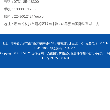
电话：0731-85418300
手机：18008471296
邮箱：224501242@qq.com
地址：湖南省长沙市雨花区城南中路248号湖南国际珠宝城一楼
地址：湖南省长沙市雨花区城南中路248号湖南国际珠宝城一楼 服务电话：0731-
85418300 邮政编码：410007
Copyright © 2017-2024 版权所有：湖南国际矿物宝石检测评估有限公司 备案号：湘
ICP备19025088号-3