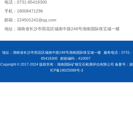
电话：0731-85418300
手机：18008471296
邮箱：224501242@qq.com
地址：湖南省长沙市雨花区城南中路248号湖南国际珠宝城一楼
地址：湖南省长沙市雨花区城南中路248号湖南国际珠宝城一楼 服务电话：0731-
85418300 邮政编码：410007
Copyright © 2017-2024 版权所有：湖南国际矿物宝石检测评估有限公司 备案号：湘
ICP备19025088号-3