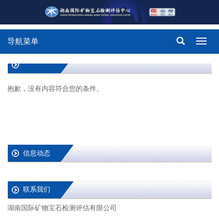
导航菜单
Toggl
navig
抱歉，没有内容符合您的条件。
信息动态
联系我们
湖南国际矿物宝石检测评估有限公司