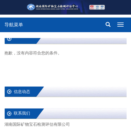
导航菜单
Toggl
navig
抱歉，没有内容符合您的条件。
信息动态
联系我们
湖南国际矿物宝石检测评估有限公司