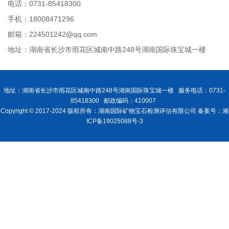
电话：0731-85418300
手机：18008471296
邮箱：224501242@qq.com
地址：湖南省长沙市雨花区城南中路248号湖南国际珠宝城一楼
地址：湖南省长沙市雨花区城南中路248号湖南国际珠宝城一楼 服务电话：0731-
85418300 邮政编码：410007
Copyright © 2017-2024 版权所有：湖南国际矿物宝石检测评估有限公司 备案号：湘
ICP备19025088号-3