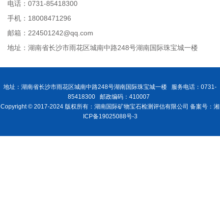
电话：0731-85418300
手机：18008471296
邮箱：224501242@qq.com
地址：湖南省长沙市雨花区城南中路248号湖南国际珠宝城一楼
地址：湖南省长沙市雨花区城南中路248号湖南国际珠宝城一楼 服务电话：0731-
85418300 邮政编码：410007
Copyright © 2017-2024 版权所有：湖南国际矿物宝石检测评估有限公司 备案号：湘
ICP备19025088号-3