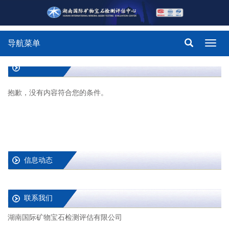
导航菜单
Toggl
navig
抱歉，没有内容符合您的条件。
信息动态
联系我们
湖南国际矿物宝石检测评估有限公司