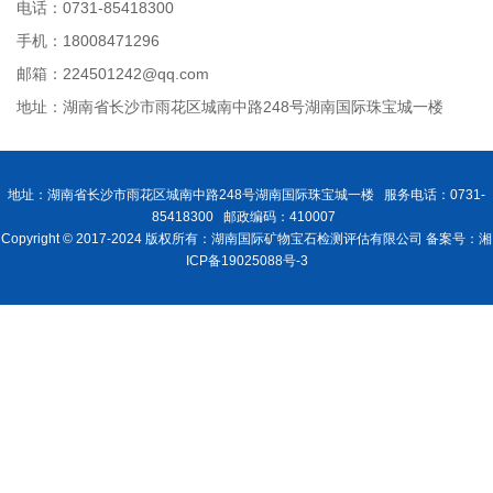
电话：0731-85418300
手机：18008471296
邮箱：224501242@qq.com
地址：湖南省长沙市雨花区城南中路248号湖南国际珠宝城一楼
地址：湖南省长沙市雨花区城南中路248号湖南国际珠宝城一楼 服务电话：0731-
85418300 邮政编码：410007
Copyright © 2017-2024 版权所有：湖南国际矿物宝石检测评估有限公司 备案号：湘
ICP备19025088号-3