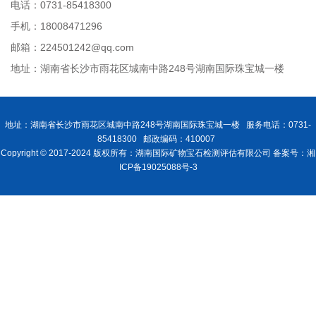
电话：0731-85418300
手机：18008471296
邮箱：224501242@qq.com
地址：湖南省长沙市雨花区城南中路248号湖南国际珠宝城一楼
地址：湖南省长沙市雨花区城南中路248号湖南国际珠宝城一楼 服务电话：0731-
85418300 邮政编码：410007
Copyright © 2017-2024 版权所有：湖南国际矿物宝石检测评估有限公司 备案号：湘
ICP备19025088号-3