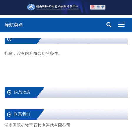
导航菜单
Toggl
navig
抱歉，没有内容符合您的条件。
信息动态
联系我们
湖南国际矿物宝石检测评估有限公司