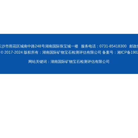
沙市雨花区城南中路248号湖南国际珠宝城一楼 服务电话：0731-85418300 邮政编
ght © 2017-2024 版权所有：湖南国际矿物宝石检测评估有限公司 备案号：湘ICP备1902
网站关键词：湖南国际矿物宝石检测评估有限公司