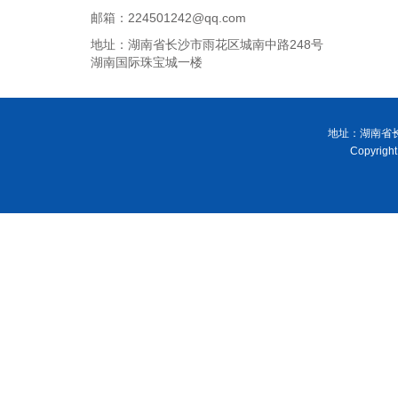
邮箱：224501242@qq.com
地址：湖南省长沙市雨花区城南中路248号
湖南国际珠宝城一楼
地址：湖南省长
Copyri