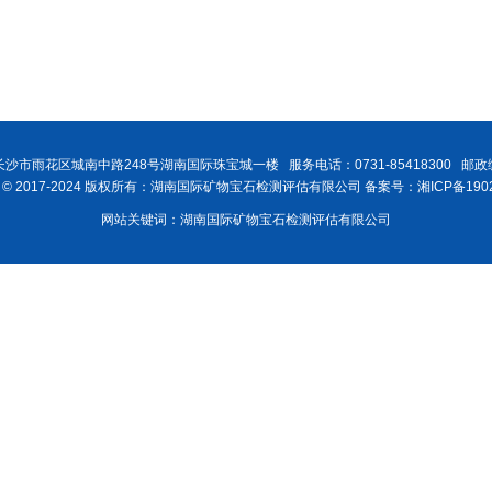
沙市雨花区城南中路248号湖南国际珠宝城一楼 服务电话：0731-85418300 邮政编
ght © 2017-2024 版权所有：湖南国际矿物宝石检测评估有限公司 备案号：湘ICP备1902
网站关键词：湖南国际矿物宝石检测评估有限公司