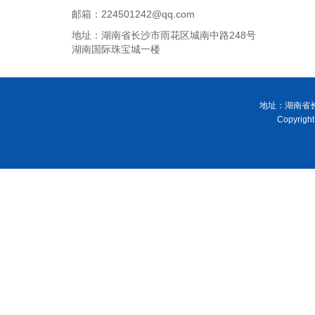
邮箱：224501242@qq.com
地址：湖南省长沙市雨花区城南中路248号
湖南国际珠宝城一楼
地址：湖南省长
Copyri