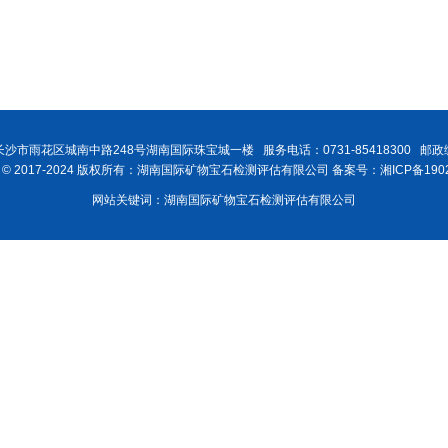
沙市雨花区城南中路248号湖南国际珠宝城一楼 服务电话：0731-85418300 邮政编
ght © 2017-2024 版权所有：湖南国际矿物宝石检测评估有限公司 备案号：湘ICP备1902
网站关键词：湖南国际矿物宝石检测评估有限公司