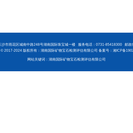
沙市雨花区城南中路248号湖南国际珠宝城一楼 服务电话：0731-85418300 邮政编
ght © 2017-2024 版权所有：湖南国际矿物宝石检测评估有限公司 备案号：湘ICP备1902
网站关键词：湖南国际矿物宝石检测评估有限公司