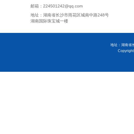
邮箱：224501242@qq.com
地址：湖南省长沙市雨花区城南中路248号
湖南国际珠宝城一楼
地址：湖南省长
Copyri