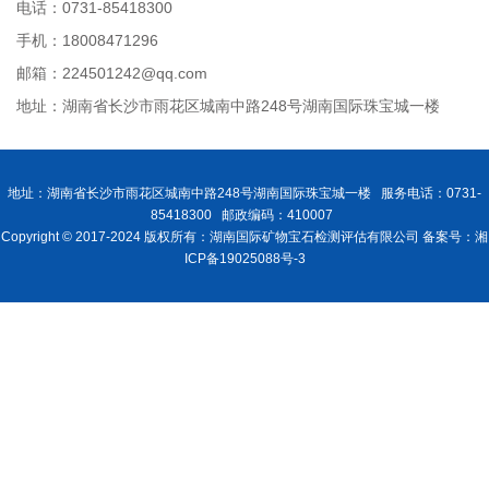
电话：0731-85418300
手机：18008471296
邮箱：224501242@qq.com
地址：湖南省长沙市雨花区城南中路248号湖南国际珠宝城一楼
地址：湖南省长沙市雨花区城南中路248号湖南国际珠宝城一楼 服务电话：0731-
85418300 邮政编码：410007
Copyright © 2017-2024 版权所有：湖南国际矿物宝石检测评估有限公司 备案号：湘
ICP备19025088号-3