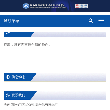
导航菜单
Toggl
navig
抱歉，没有内容符合您的条件。
信息动态
联系我们
湖南国际矿物宝石检测评估有限公司