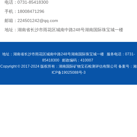
电话：0731-85418300
手机：18008471296
邮箱：224501242@qq.com
地址：湖南省长沙市雨花区城南中路248号湖南国际珠宝城一楼
地址：湖南省长沙市雨花区城南中路248号湖南国际珠宝城一楼 服务电话：0731-
85418300 邮政编码：410007
Copyright © 2017-2024 版权所有：湖南国际矿物宝石检测评估有限公司 备案号：湘
ICP备19025088号-3