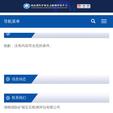
导航菜单
Toggl
navig
抱歉，没有内容符合您的条件。
信息动态
联系我们
湖南国际矿物宝石检测评估有限公司