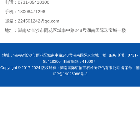
电话：0731-85418300
手机：18008471296
邮箱：224501242@qq.com
地址：湖南省长沙市雨花区城南中路248号湖南国际珠宝城一楼
地址：湖南省长沙市雨花区城南中路248号湖南国际珠宝城一楼 服务电话：0731-
85418300 邮政编码：410007
Copyright © 2017-2024 版权所有：湖南国际矿物宝石检测评估有限公司 备案号：湘
ICP备19025088号-3