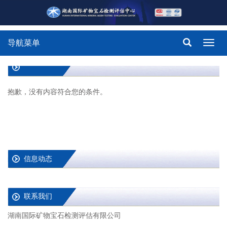
导航菜单
Toggl
navig
抱歉，没有内容符合您的条件。
信息动态
联系我们
湖南国际矿物宝石检测评估有限公司