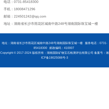
电话：0731-85418300
手机：18008471296
邮箱：224501242@qq.com
地址：湖南省长沙市雨花区城南中路248号湖南国际珠宝城一楼
地址：湖南省长沙市雨花区城南中路248号湖南国际珠宝城一楼 服务电话：0731-
85418300 邮政编码：410007
Copyright © 2017-2024 版权所有：湖南国际矿物宝石检测评估有限公司 备案号：湘
ICP备19025088号-3