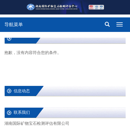
导航菜单
Toggl
navig
抱歉，没有内容符合您的条件。
信息动态
联系我们
湖南国际矿物宝石检测评估有限公司