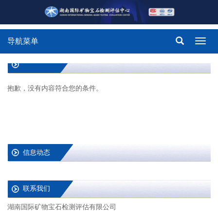
导航菜单
Toggl
navig
抱歉，没有内容符合您的条件。
信息动态
联系我们
湖南国际矿物宝石检测评估有限公司