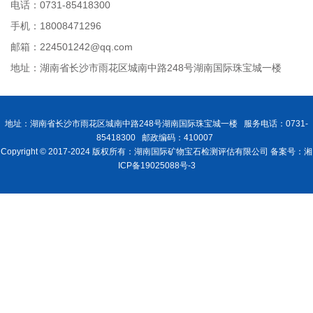
电话：0731-85418300
手机：18008471296
邮箱：224501242@qq.com
地址：湖南省长沙市雨花区城南中路248号湖南国际珠宝城一楼
地址：湖南省长沙市雨花区城南中路248号湖南国际珠宝城一楼 服务电话：0731-
85418300 邮政编码：410007
Copyright © 2017-2024 版权所有：湖南国际矿物宝石检测评估有限公司 备案号：湘
ICP备19025088号-3