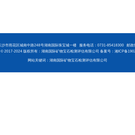
沙市雨花区城南中路248号湖南国际珠宝城一楼 服务电话：0731-85418300 邮政编
ght © 2017-2024 版权所有：湖南国际矿物宝石检测评估有限公司 备案号：湘ICP备1902
网站关键词：湖南国际矿物宝石检测评估有限公司