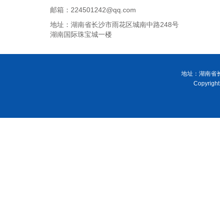
邮箱：224501242@qq.com
地址：湖南省长沙市雨花区城南中路248号
湖南国际珠宝城一楼
地址：湖南省长
Copyri