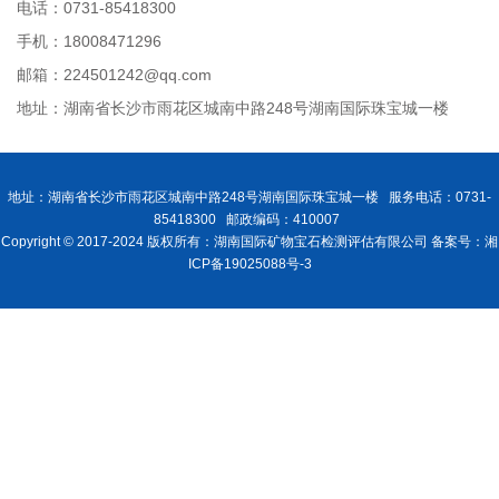
电话：0731-85418300
手机：18008471296
邮箱：224501242@qq.com
地址：湖南省长沙市雨花区城南中路248号湖南国际珠宝城一楼
地址：湖南省长沙市雨花区城南中路248号湖南国际珠宝城一楼 服务电话：0731-
85418300 邮政编码：410007
Copyright © 2017-2024 版权所有：湖南国际矿物宝石检测评估有限公司 备案号：湘
ICP备19025088号-3