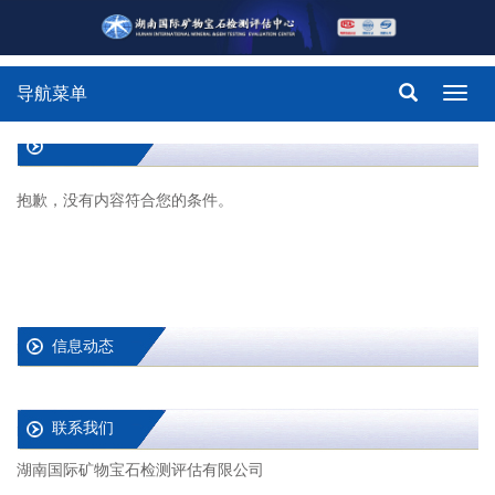
导航菜单
Toggl
navig
抱歉，没有内容符合您的条件。
信息动态
联系我们
湖南国际矿物宝石检测评估有限公司