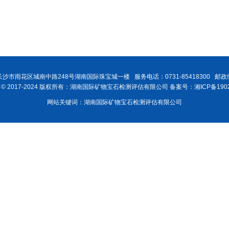
沙市雨花区城南中路248号湖南国际珠宝城一楼 服务电话：0731-85418300 邮政编
ght © 2017-2024 版权所有：湖南国际矿物宝石检测评估有限公司 备案号：湘ICP备1902
网站关键词：湖南国际矿物宝石检测评估有限公司