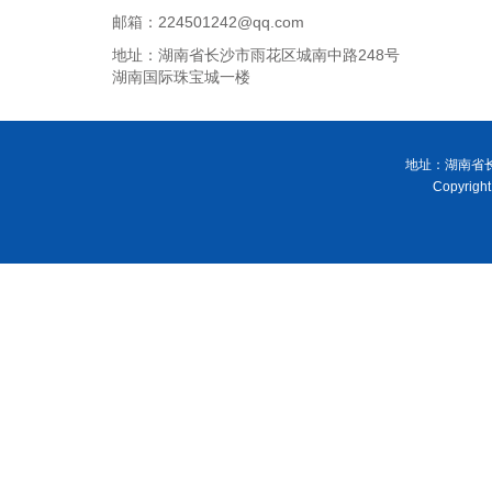
邮箱：224501242@qq.com
地址：湖南省长沙市雨花区城南中路248号
湖南国际珠宝城一楼
地址：湖南省长
Copyri