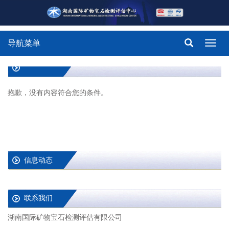
导航菜单
Toggl
navig
抱歉，没有内容符合您的条件。
信息动态
联系我们
湖南国际矿物宝石检测评估有限公司