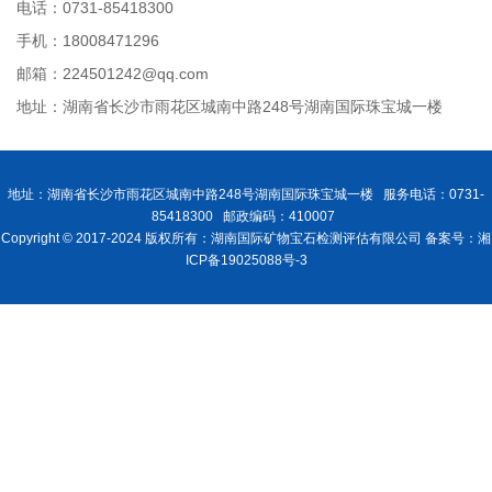
电话：0731-85418300
手机：18008471296
邮箱：224501242@qq.com
地址：湖南省长沙市雨花区城南中路248号湖南国际珠宝城一楼
地址：湖南省长沙市雨花区城南中路248号湖南国际珠宝城一楼 服务电话：0731-
85418300 邮政编码：410007
Copyright © 2017-2024 版权所有：湖南国际矿物宝石检测评估有限公司 备案号：湘
ICP备19025088号-3