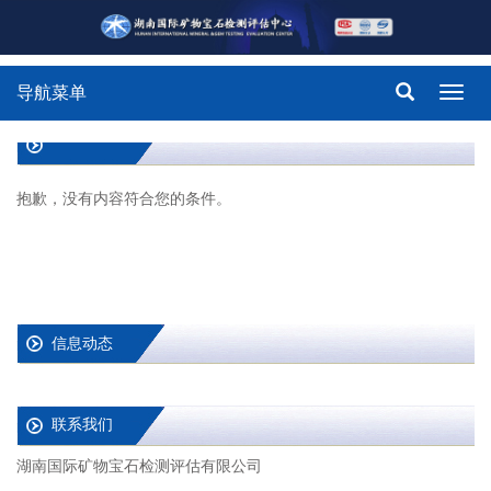
导航菜单
Toggl
navig
抱歉，没有内容符合您的条件。
信息动态
联系我们
湖南国际矿物宝石检测评估有限公司