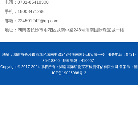
电话：0731-85418300
手机：18008471296
邮箱：224501242@qq.com
地址：湖南省长沙市雨花区城南中路248号湖南国际珠宝城一楼
地址：湖南省长沙市雨花区城南中路248号湖南国际珠宝城一楼 服务电话：0731-
85418300 邮政编码：410007
Copyright © 2017-2024 版权所有：湖南国际矿物宝石检测评估有限公司 备案号：湘
ICP备19025088号-3