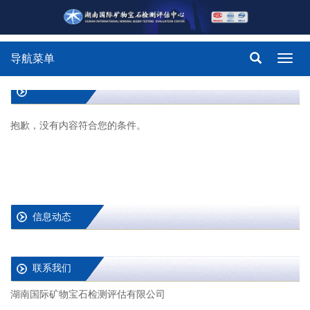
导航菜单
Toggl
navig
抱歉，没有内容符合您的条件。
信息动态
联系我们
湖南国际矿物宝石检测评估有限公司