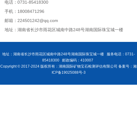
电话：0731-85418300
手机：18008471296
邮箱：224501242@qq.com
地址：湖南省长沙市雨花区城南中路248号湖南国际珠宝城一楼
地址：湖南省长沙市雨花区城南中路248号湖南国际珠宝城一楼 服务电话：0731-
85418300 邮政编码：410007
Copyright © 2017-2024 版权所有：湖南国际矿物宝石检测评估有限公司 备案号：湘
ICP备19025088号-3