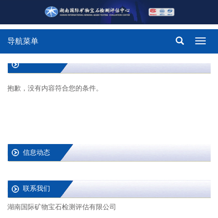
导航菜单
Toggl
navig
抱歉，没有内容符合您的条件。
信息动态
联系我们
湖南国际矿物宝石检测评估有限公司