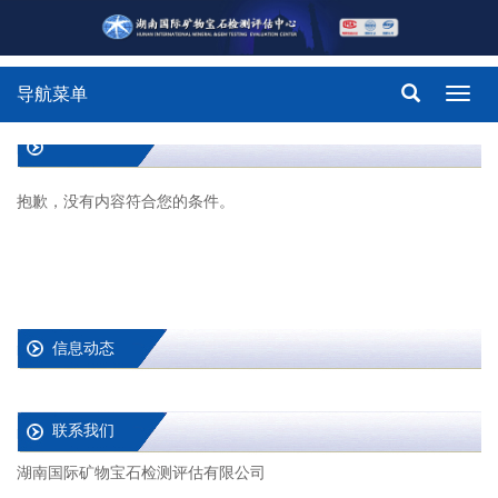
导航菜单
Toggl
navig
抱歉，没有内容符合您的条件。
信息动态
联系我们
湖南国际矿物宝石检测评估有限公司