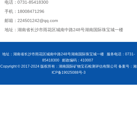
电话：0731-85418300
手机：18008471296
邮箱：224501242@qq.com
地址：湖南省长沙市雨花区城南中路248号湖南国际珠宝城一楼
地址：湖南省长沙市雨花区城南中路248号湖南国际珠宝城一楼 服务电话：0731-
85418300 邮政编码：410007
Copyright © 2017-2024 版权所有：湖南国际矿物宝石检测评估有限公司 备案号：湘
ICP备19025088号-3