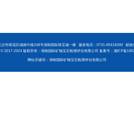
沙市雨花区城南中路248号湖南国际珠宝城一楼 服务电话：0731-85418300 邮政编
ght © 2017-2024 版权所有：湖南国际矿物宝石检测评估有限公司 备案号：湘ICP备1902
网站关键词：湖南国际矿物宝石检测评估有限公司