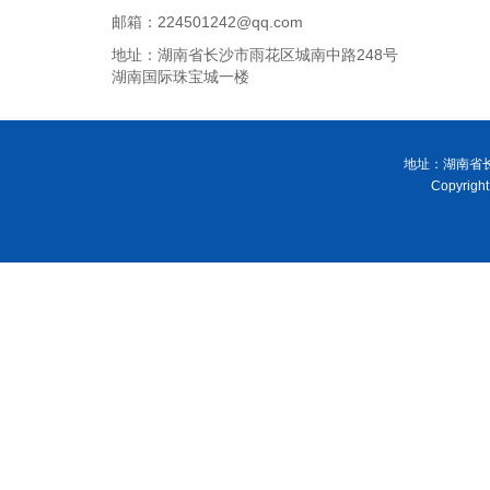
邮箱：224501242@qq.com
地址：湖南省长沙市雨花区城南中路248号
湖南国际珠宝城一楼
地址：湖南省长
Copyri